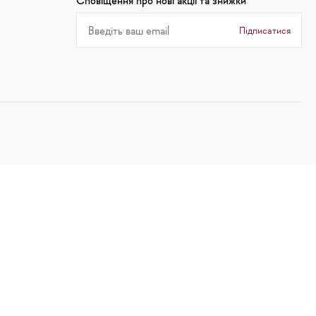
Сповіщення про нові акції та знижки
Підписатися