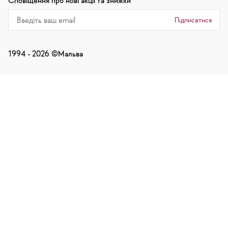
Сповіщення про нові акції та знижки
Підписатися
1994 -
2026
©Мальва