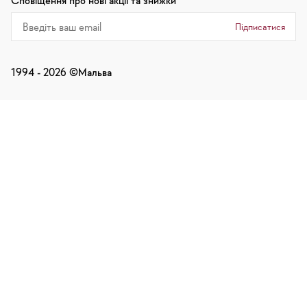
Сповіщення про нові акції та знижки
Підписатися
1994 -
2026
©Мальва