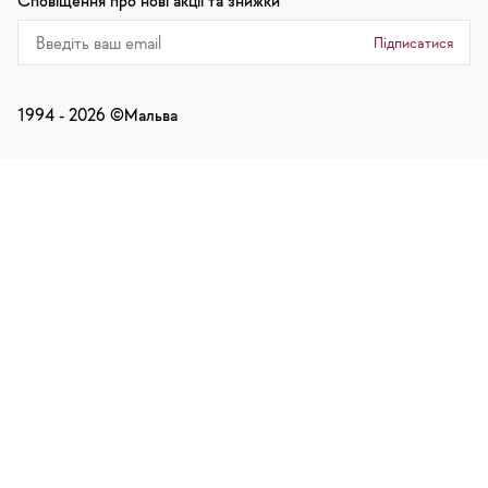
Сповіщення про нові акції та знижки
Підписатися
1994 -
2026
©Мальва