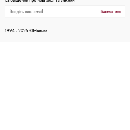
Сповіщення про нові акції та знижки
Підписатися
1994 -
2026
©Мальва