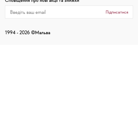
Сповіщення про нові акції та знижки
Підписатися
1994 -
2026
©Мальва