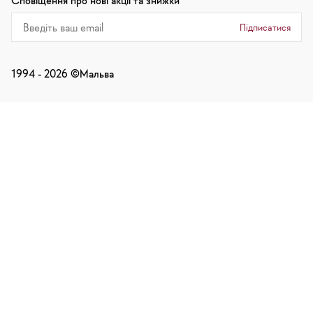
Сповіщення про нові акції та знижки
Підписатися
1994 -
2026
©Мальва