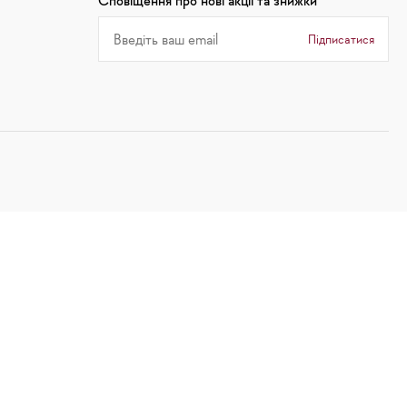
Сповіщення про нові акції та знижки
Підписатися