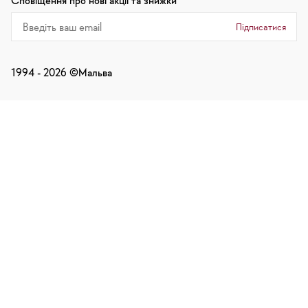
Сповіщення про нові акції та знижки
Підписатися
1994 -
2026
©Мальва