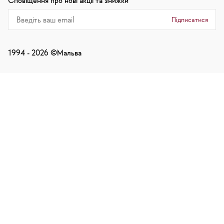
Сповіщення про нові акції та знижки
Підписатися
1994 -
2026
©Мальва